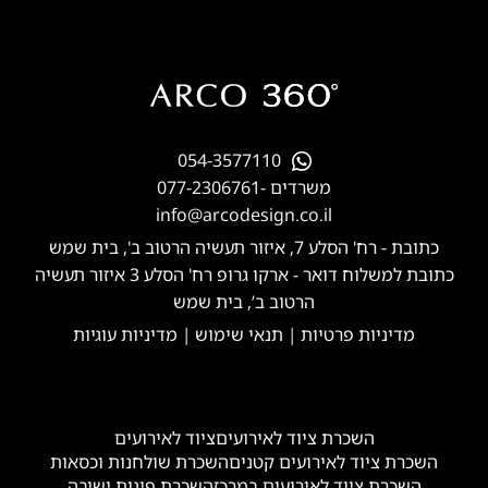
054-3577110
משרדים -
077-2306761
info@arcodesign.co.il
כתובת - רח' הסלע 7, איזור תעשיה הרטוב ב', בית שמש
כתובת למשלוח דואר - ארקו גרופ רח' הסלע 3 איזור תעשיה
הרטוב ב’, בית שמש
מדיניות פרטיות
|
תנאי שימוש
|
מדיניות עוגיות
השכרת ציוד לאירועים
ציוד לאירועים
השכרת ציוד לאירועים קטנים
השכרת שולחנות וכסאות
השכרת ציוד לאירועים במרכז
השכרת פינות ישיבה