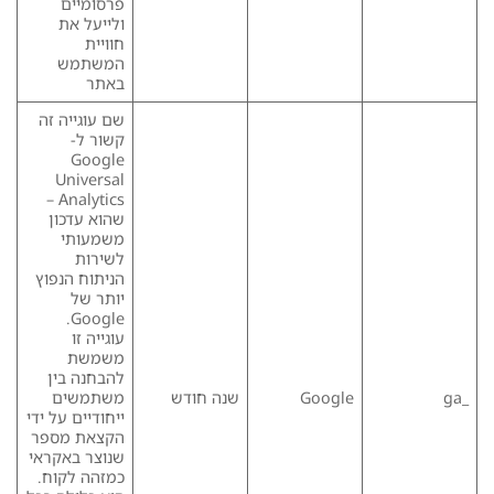
פרסומיים
ולייעל את
חוויית
המשתמש
באתר
שם עוגייה זה
קשור ל-
Google
Universal
Analytics –
שהוא עדכון
משמעותי
לשירות
הניתוח הנפוץ
יותר של
Google.
עוגייה זו
משמשת
להבחנה בין
_ga
Google
שנה חודש
משתמשים
ייחודיים על ידי
הקצאת מספר
שנוצר באקראי
כמזהה לקוח.