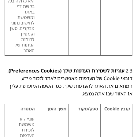
היא כלולה בכל
בקשת דף
באתר
ומשמשת
לחישוב נתוני
מבקרים, סשן
וקמפיין
לדוחות
הניתוח של
האתר
2.3
עוגיות לשמירת העדפות שלך (Preferences Cookies).
קובצי Cookie של העדפות מאפשרים לאתר לזכור מידע
המתאים את האתר להעדפות שלך, כמו השפה המועדפת עליך
או האזור שבו אתה נמצא.
קובץ
Cookie
ספק/מקור
משך הזמן
המטרה
עוגייה זו
משמשת
לזכירת
העדפות