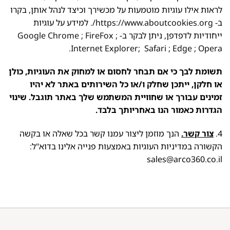
לראות אילו עוגיות מוטמעות על מכשירך וכיצד לנהל אותן, בקרו
ב-
https://www.aboutcookies.org/
. למידע על עוגיות
ייחודיות לדפדפן, ניתן לבקר ב-
;
FireFox
;
Google Chrome
.
Internet Explorer
;
Safari
;
Edge
;
Opera
תשומת לבך כי אם תבחר לחסום או למחוק את העוגיות, כולן
או חלקן, ייתכן
שחלק ו/או כל השירותים באתר לא יהיו
זמינים
עבורך
או שחוויית המשתמש שלך באתר תוגבל.
שינוי
הגדרות כאמור הנו באחריותך בלבד.
4.
צור קשר.
הנך מוזמן ליצור עמנו קשר בכל שאלה או בקשה
הקשורה במדיניות העוגיות באמצעות פנייה אלינו בדוא"ל:
sales@arco360.co.il