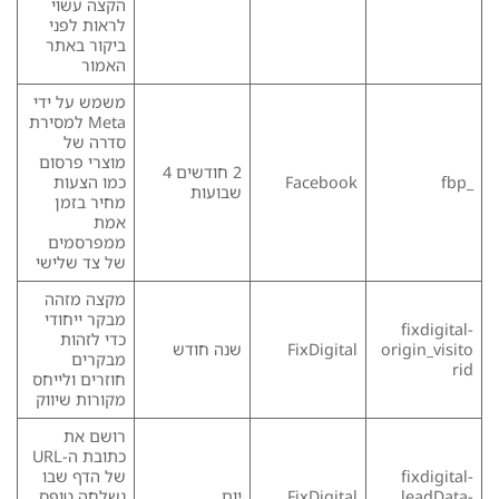
הקצה עשוי
לראות לפני
ביקור באתר
האמור
משמש על ידי
Meta למסירת
סדרה של
מוצרי פרסום
2 חודשים 4
_fbp
Facebook
כמו הצעות
שבועות
מחיר בזמן
אמת
ממפרסמים
של צד שלישי
מקצה מזהה
מבקר ייחודי
fixdigital-
כדי לזהות
origin_visito
FixDigital
שנה חודש
מבקרים
rid
חוזרים ולייחס
מקורות שיווק
רושם את
כתובת ה-URL
fixdigital-
של הדף שבו
leadData-
FixDigital
יום
נשלחה טופס