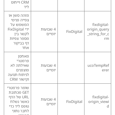
CRM וייחוס
ליד
מזהה סשן או
צפייה פנימי
fixdigital-
המשמש על
origin_query
4 שבועות
ידי FixDigital
FixDigital
_string_for_c
יומיים
לקשר בין
rm
מספר צפיות
דף בביקור
אחד
מאחסן
פרמטרי
ucoTempRef
4 שבועות
שאילתה לא
erer
יומיים
מוצפנים
לניתוח תנועה
וקישור CRM
שומר פרמטרי
GET מכתובת
fixdigital-
URL של הדף
4 שבועות
origin_viewi
FixDigital
כאשר נשלח
יומיים
d
טופס ליד כדי
לחבר נתוני