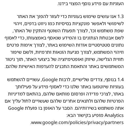
העוגיות עם מידע נוסף המצוי בידנו.
1.3 אנו עושים שימוש בעוגיות כדי לעזור להפוך את האתר
לשימושי ולאפשר פונקציות בסיסיות כמו ניווט בדפים, זיהוי
שפת משתמש וכו', לצורך תפעולו השוטף והתקין של האתר,
לשם אבטחת הנתונים בו והמידע שנאסף באמצעותו, כדי לאסוף
נתונים סטטיסטיים אודות השימוש באתר, לצורך אימות פרטים
וזיהוי המשתמש, לצורך מניעת הונאות ותרמיות, ולשם שיפור
חווית הגלישה, שיווק ואופטימיזציה של ביצועי האתר, תוך ניטור
המשתמשים באתר והתאמת התכנים להעדפות האישיות שלהם.
1.4 בנוסף, צדדים שלישיים, לרבות Google, עשויים להשתמש
בעוגיות שיוטמעו באתר שלנו כדי לאסוף מידע על פעילותך
באתר, לצרכי מדידה ופרסום מותאם שלהם, בהתאם למדיניות
הפרטיות שלהם ולתנאים אחרים שלהם שעשויים לחול עליך אם
אתה משתמש בשירותיהם. הסבר על האופן בו פועלת Google
Analytics מופיע בקישור הבא:
.
www.google.com/policies/privacy/partners