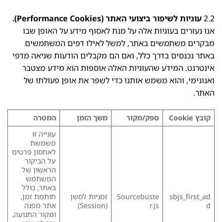
2.2
עוגיות לשיפור ביצועי האתר (Performance Cookies).
אנו נעזרים בעוגיות אלה על מנת לאסוף מידע על האופן שבו
מבקרים משתמשים באתר, למשל לאילו דפים המשתמשים
באתר נכנסים בדרך כלל, ואם הם מקבלים הודעות שגיאה מדפי
אינטרנט. המידע שהעוגיות האלה אוספות הוא מידע מצטבר
ואנונימי, והוא משמש אותנו כדי לשפר את אופן פעולתו של
האתר.
קובץ
Cookie
ספק/מקור
משך הזמן
המטרה
עוגייה זו
משמשת
לאחסון פרטים
על הביקור
הראשון של
המשתמש
באתר, כולל
sbjs_first_ad
Sourcebuste
זמניות לסשן
חותמת זמן,
d
r.js
(Session)
אתר מפנה
ומקור התנועה,