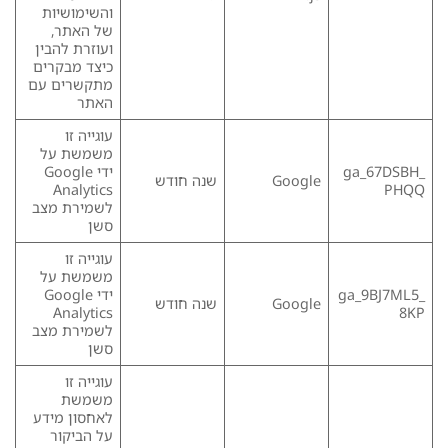
והשימושיות
של האתר,
ועוזרת להבין
כיצד מבקרים
מתקשרים עם
האתר
עוגייה זו
משמשת על
_ga_67DSBH
ידי Google
Google
שנה חודש
Analytics
PHQQ
לשמירת מצב
סשן
עוגייה זו
משמשת על
_ga_9BJ7ML5
ידי Google
Google
שנה חודש
Analytics
8KP
לשמירת מצב
סשן
עוגייה זו
משמשת
לאחסון מידע
על הביקור