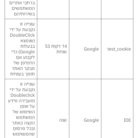
ברחבי אתרים
המשתמשים
בשירותיהם
עוגייה זו
נקבעת על ידי
DoubleClick
(שנמצא
14 דקות 53
בבעלות
Google
test_cookie
שניות
Google) כדי
לקבוע אם
הדפדפן של
מבקר האתר
תומך בעוגיות
עוגייה זו
נקבעת על ידי
Doubleclick
ומעבירה מידע
על אופן
השימוש של
המשתמש
IDE
Google
שנה
הקצה באתר
ובכל פרסום
שהמשתמש