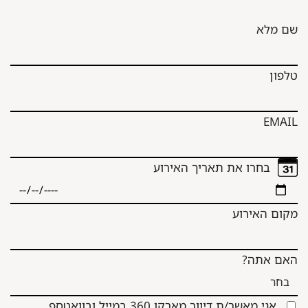
שם מלא
טלפון
EMAIL
בחרו את תאריך האירוע
מקום האירוע
האם אתה?
אני מאשר/ת דיוור מארקו 360 במייל ובוואטספ