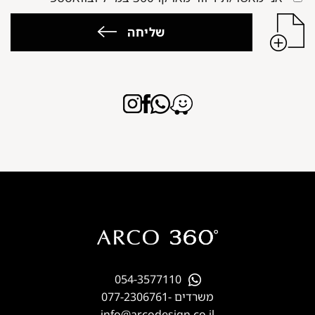
שליחה
054-3577110
משרדים -
077-2306761
info@arcodesign.co.il