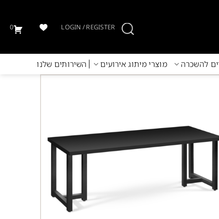
0
LOGIN / REGISTER
יים להשכרה
מוצרי מיתוג אירועים
השירותים שלנו