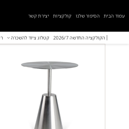
Ski
t
עמוד הבית
הסיפור שלנו
קולקציות
יצירת קשר
conten
הקולקציה החדשה 2026/7
קטלוג ציוד להשכרה
רי