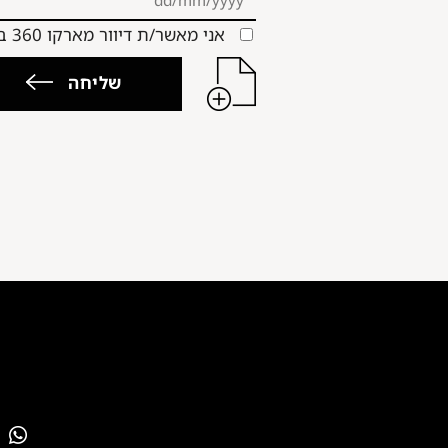
אני מאשר/ת דיוור מארקו 360 במייל ובוואטספ
שליחה