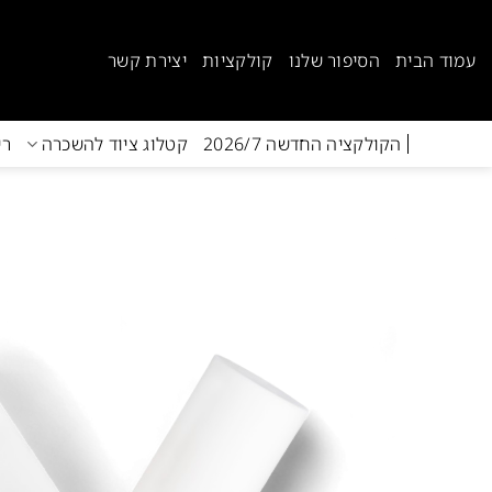
Ski
t
עמוד הבית
הסיפור שלנו
קולקציות
יצירת קשר
conten
הקולקציה החדשה 2026/7
קטלוג ציוד להשכרה
רי