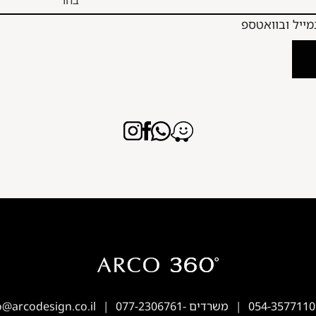
054-3577110
משרדים -
077-2306761
o@arcodesign.co.il