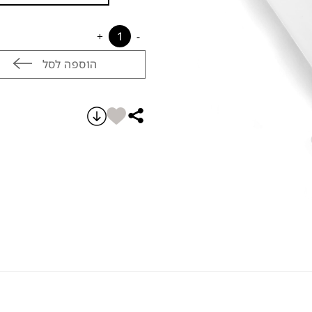
מילוי לכרית נקניק quantity
הוספה לסל