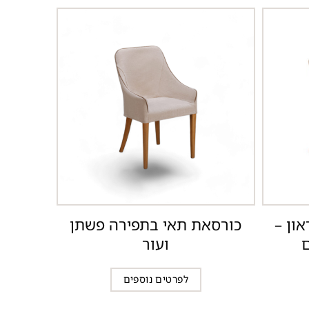
ון –
כורסאת תאי בתפירה פשתן
ם
ועור
לפרטים נוספים