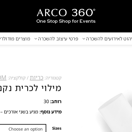
הוט לאירועים להשכרה
פרטי עיצוב להשכרה
מוצרים מודולר
כריות
OM
קטגוריה:
קולקציה:
מילוי לכרית נקנ
רוחב:
30
מידע נוסף:
מגיע בשני אורכים – 120 ס”מ או 90 ס”מ
Sizes