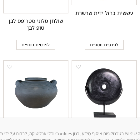
עששית ברזל ידית שרשרת
שולחן סלוני סטריפס לבן
טופ לבן
לפרטים נוספים
לפרטים נוספים
סטנד אבן בלאק-ריבר
כד חרס עגול עם אוזניים
באתר זה נעשה שימוש בטכנולוגיות איסוף מידע, כגון Cookies וכלי אנליטיק
קטנה
שחור