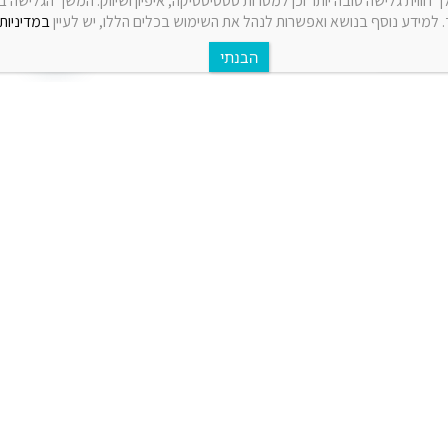
 חווית גלישה טובה יותר וכן למטרות סטטיסטיקה, איפיון ושיווק. המשך הגלישה 
למידע נוסף בנושא ואפשרות לנהל את השימוש בכלים הללו, יש לעיין
במדיניות 
לפרטים נוספים
לפרטים נוספים
עששית אנטרופולוג'י גדולה
מעמד גזע עץ קטן
לפרטים נוספים
לפרטים נוספים