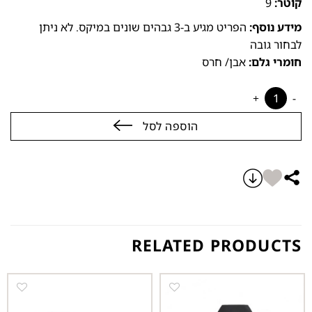
קוטר:
9
מידע נוסף:
הפריט מגיע ב-3 גבהים שונים במיקס. לא ניתן
לבחור גובה
חומרי גלם:
אבן/ חרס
פמוט נואר שחור - מיקס גבהים quantity
הוספה לסל
RELATED PRODUCTS