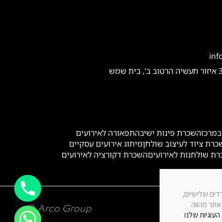
inf
במרכז
השכרת פינות ישיבה
תפאורה לאירועים
כרת ציוד לעיצוב שולחן
מיתוג אירועים עסקיים
ת שולחנות לאירועים
השכרת דקורציה לאירועים
ה, לרבות על ידי צדדים שלישיים,
באתר מהווה
© Arco Group
העוגיות שלנו