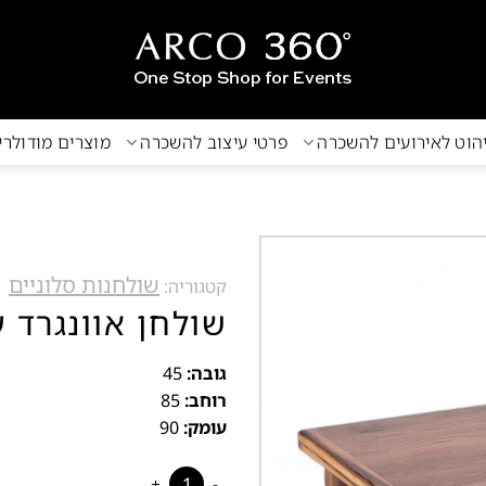
הוט לאירועים להשכרה
פרטי עיצוב להשכרה
מוצרים מודולר
שולחנות סלוניים
קטגוריה:
שולחן אוונגרד ע
גובה:
45
רוחב:
85
עומק:
90