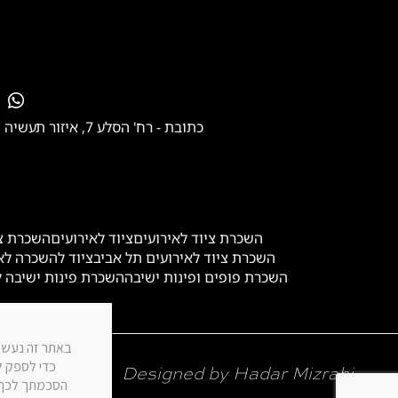
כתובת - רח' הסלע 7, איזור תעשיה הרטוב ב', בית שמש
השכרת ציוד לאירועים
ציוד לאירועים
השכרת צי
השכרת ציוד לאירועים תל אביב
ציוד להשכרה לא
השכרת פופים ופינות ישיבה
השכרת פינות ישיבה ל
כדי לספק לך
Designed by Hadar Mizrahi
הסכמתך לכך. 