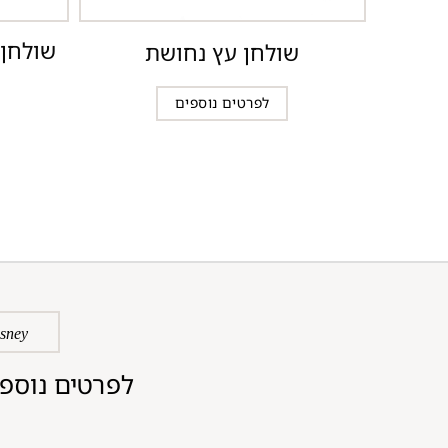
שולחן 
שולחן עץ נחושת
לפרטים נוספים
isney
לפרטים נוספי