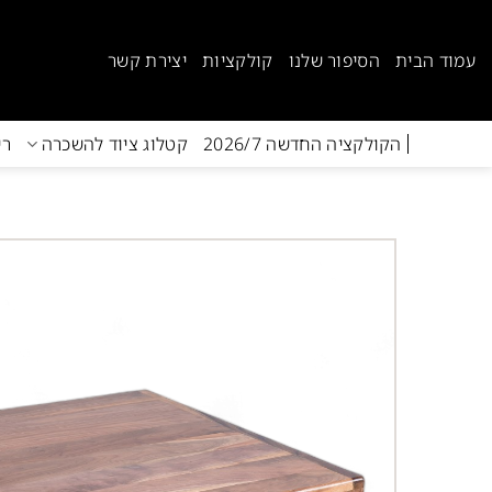
Ski
t
עמוד הבית
הסיפור שלנו
קולקציות
יצירת קשר
conten
הקולקציה החדשה 2026/7
קטלוג ציוד להשכרה
רי