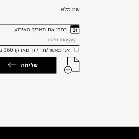
שם מלא
בחרו את תאריך האירוע
אני מאשר/ת דיוור מארקו 360 במייל ובוואטספ
שליחה