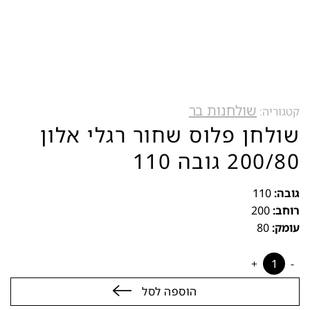
שולחנות בר
קטגוריה:
שולחן פלוס שחור רגלי אלון
200/80 גובה 110
גובה:
110
רוחב:
200
עומק:
80
שולחן פלוס שחור רגלי אלון 200/80 גובה 110 quantity
הוספה לסל